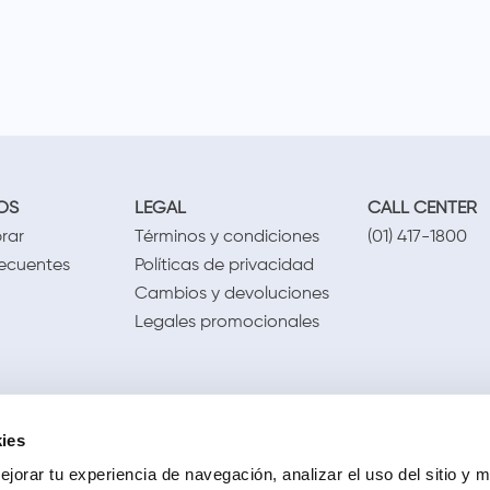
OS
LEGAL
CALL CENTER
rar
Términos y condiciones
(01) 417-1800
recuentes
Políticas de privacidad
Cambios y devoluciones
Legales promocionales
ies
jorar tu experiencia de navegación, analizar el uso del sitio y m