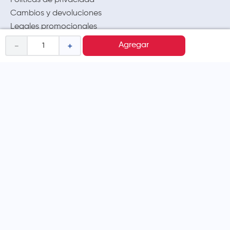
Políticas de privacidad
Cambios y devoluciones
Legales promocionales
－
＋
Agregar
MÉTODOS DE PAGO