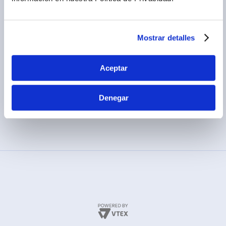
Términos y condiciones
(01) 417-1800
Políticas de privacidad
Cambios y devoluciones
Mostrar detalles
Legales promocionales
Aceptar
Denegar
MÉTODOS DE PAGO