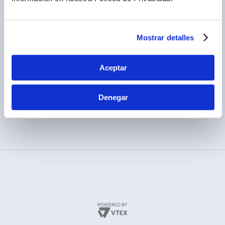
Términos y condiciones
(01) 417-1800
Políticas de privacidad
Cambios y devoluciones
Mostrar detalles
Legales promocionales
Aceptar
Denegar
MÉTODOS DE PAGO