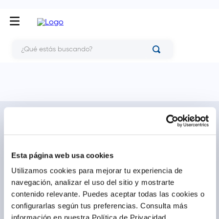
¿Qué estás buscando?
NOSOTROS
TE AYUDAMOS
Conócenos
Cómo comprar
Blog
Preguntas frecuentes
Esta página web usa cookies
Trabaja con nosotros
Locales
Utilizamos cookies para mejorar tu experiencia de
Ventas corporativas
Delivery
navegación, analizar el uso del sitio y mostrarte
Contáctanos
contenido relevante. Puedes aceptar todas las cookies o
configurarlas según tus preferencias.
Consulta más
LEGAL
CALL CENTER
información en nuestra Política de Privacidad.