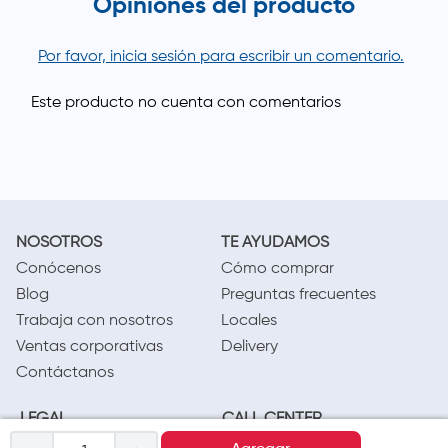
Opiniones del producto
Por favor, inicia sesión para escribir un comentario.
NOSOTROS
TE AYUDAMOS
Conócenos
Cómo comprar
Blog
Preguntas frecuentes
Trabaja con nosotros
Locales
Ventas corporativas
Delivery
Contáctanos
LEGAL
CALL CENTER
Términos y condiciones
(01) 417-1800