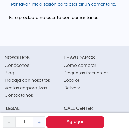
Por favor, inicia sesión para escribir un comentario.
NOSOTROS
TE AYUDAMOS
Conócenos
Cómo comprar
Blog
Preguntas frecuentes
Trabaja con nosotros
Locales
Ventas corporativas
Delivery
Contáctanos
LEGAL
CALL CENTER
Términos y condiciones
(01) 417-1800
－
＋
Agregar
Políticas de privacidad