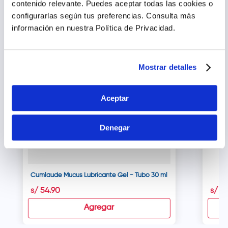
contenido relevante. Puedes aceptar todas las cookies o
configurarlas según tus preferencias.
Consulta más
información en nuestra Política de Privacidad.
Naya
Mostrar detalles
Aceptar
Denegar
Cumlaude Mucus Lubricante Gel - Tubo 30 ml
s/
54
.
90
s/
41
Agregar