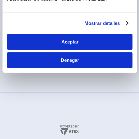
Términos y condiciones
(01) 417-1800
Políticas de privacidad
Cambios y devoluciones
Mostrar detalles
Legales promocionales
Aceptar
Denegar
MÉTODOS DE PAGO