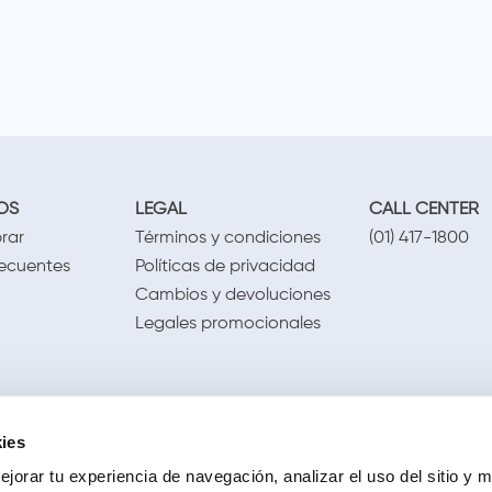
OS
LEGAL
CALL CENTER
rar
Términos y condiciones
(01) 417-1800
recuentes
Políticas de privacidad
Cambios y devoluciones
Legales promocionales
ies
jorar tu experiencia de navegación, analizar el uso del sitio y m