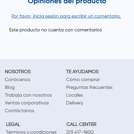
Opiniones del producto
Por favor, inicia sesión para escribir un comentario.
NOSOTROS
TE AYUDAMOS
Conócenos
Cómo comprar
Blog
Preguntas frecuentes
Trabaja con nosotros
Locales
Ventas corporativas
Delivery
Contáctanos
LEGAL
CALL CENTER
Términos y condiciones
(01) 417-1800